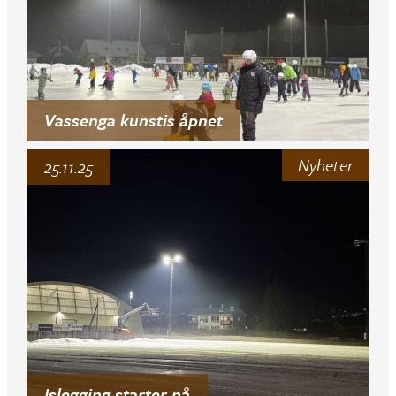
Vassenga kunstis åpnet
Nyheter
25.11.25
Islegging starter nå