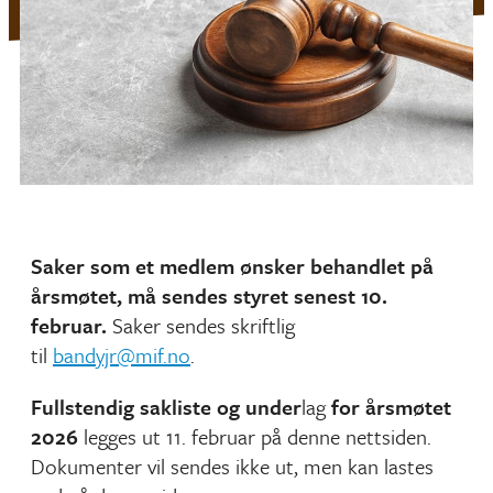
Saker som et medlem ønsker behandlet på
årsmøtet, må sendes styret senest
10.
februar.
Saker sendes skriftlig
til
bandyjr@mif.no
.
Fullstendig sakliste og under
lag
for årsmøtet
2026
legges ut 11. februar på denne nettsiden.
Dokumenter vil sendes ikke ut, men kan lastes