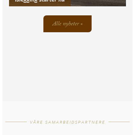
Alle nyheter »
VÅRE SAMARBEIDSPARTNERE