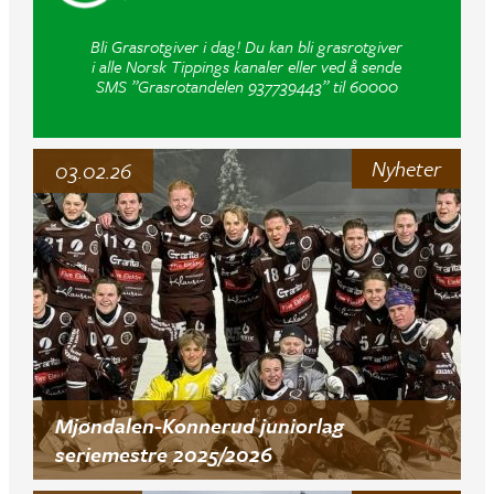
Bli Grasrotgiver i dag! Du kan bli grasrotgiver
i alle Norsk Tippings kanaler eller ved å sende
SMS ”Grasrotandelen 937739443” til 60000
Nyheter
03.02.26
Mjøndalen-Konnerud juniorlag
seriemestre 2025/2026