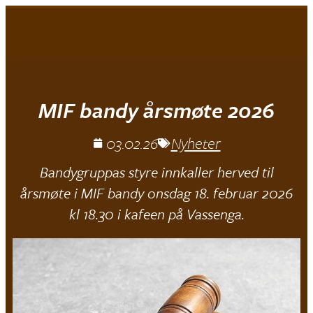
MIF
|
Bandy Jr.
MIF bandy årsmøte 2026
03.02.26
Nyheter
Bandygruppas styre innkaller herved til
årsmøte i MIF bandy onsdag 18. februar 2026
kl 18.30 i kafeen på Vassenga.