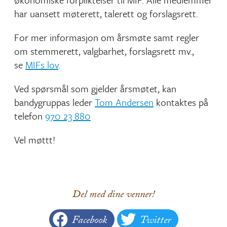
har uansett møterett, talerett og forslagsrett.
For mer informasjon om årsmøte samt regler
om stemmerett, valgbarhet, forslagsrett mv.,
se
MIFs lov
.
Ved spørsmål som gjelder årsmøtet, kan
bandygruppas leder
Tom Andersen
kontaktes på
telefon
970 23 880
Vel møttt!
Del med dine venner!
Facebook
Twitter