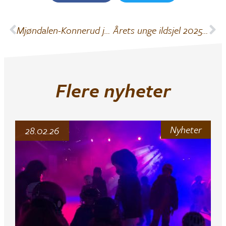
Mjøndalen-Konnerud juniorlag seriemestre 2025/2026
Årets unge ildsjel 2025 – Mathilde Gommerud
Flere nyheter
Nyheter
28.02.26