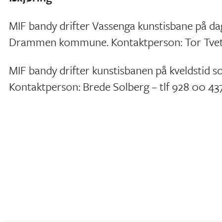
MIF bandy drifter Vassenga kunstisbane på dag
Drammen kommune. Kontaktperson: Tor Tveter
MIF bandy drifter kunstisbanen på kveldstid 
Kontaktperson: Brede Solberg – tlf 928 00 43