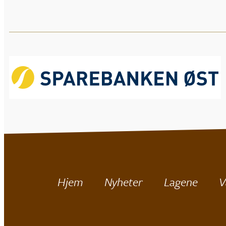
Hjem
Nyheter
Lagene
V