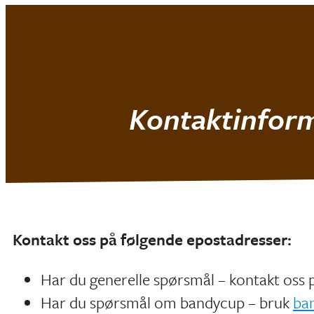
Mjøndalen IF
|
Bandy Jr.
Kontaktinform
Kontakt oss på følgende epostadresser:
Har du generelle spørsmål – kontakt oss
Har du spørsmål om bandycup – bruk
ba