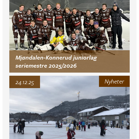
Mjøndalen-Konnerud juniorlag
seriemestre 2025/2026
Nyheter
24.12.25