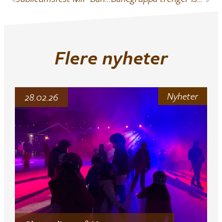
Flere nyheter
Nyheter
28.02.26