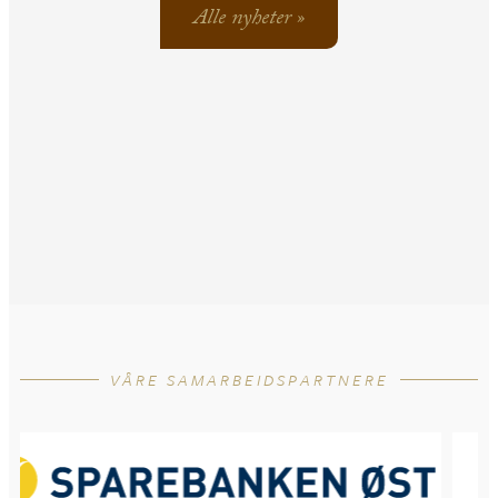
Alle nyheter »
VÅRE SAMARBEIDSPARTNERE