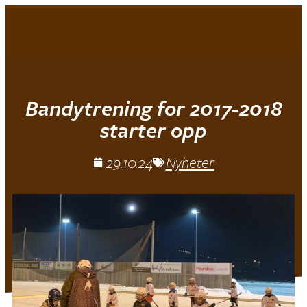
MIF
|
Bandy Jr.
Bandytrening for 2017-2018
starter opp
29.10.24
Nyheter