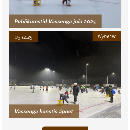
Publikumstid Vassenga jula 2025
Nyheter
03.12.25
Vassenga kunstis åpnet